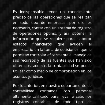
Es indispensable tener un conocimiento
preciso de las operaciones que se realizan
en todo tipo de empresas, por ello es
necesario, contar con un sistema de registro
de operaciones óptimo, y así, obtener la
información que se requiere para elaborar
estados financieros que ayuden al
empresario en la toma de decisiones, que le
permitan controlar eficazmente el manejo de
sus recursos y de las fuentes que han sido
obtenidos, además la contabilidad se puede
utilizar como medio de comprobación en los
asuntos jurídicos.
Por lo anterior, en nuestro departamento de
contabilidad contamos con personal
altamente calificado para llevar a cabo los
registros contables de todo tipo de