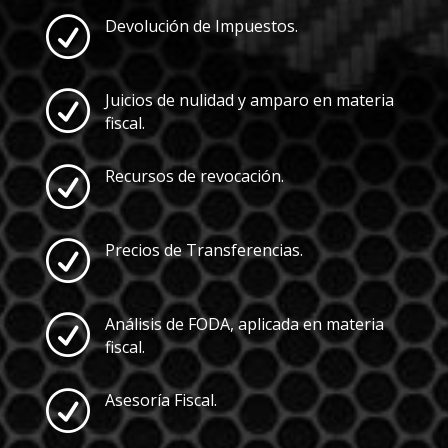
R
Devolución de Impuestos.
R
Juicios de nulidad y amparo en materia
fiscal.
R
Recursos de revocación.
R
Precios de Transferencias.
R
Análisis de FODA, aplicada en materia
fiscal.
R
Asesoría Fiscal.